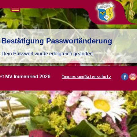
Navigation
überspringen
Bestätigung Passwortänderung
Dein Passwort wurde erfolgreich geändert.
© MV-Immenried 2026
Impressum
Datenschutz